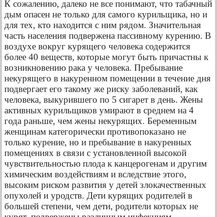
К сожалению, далеко не все понимают, что табачный
дым опасен не только для самого курильщика, но и
для тех, кто находится с ним рядом. Значительная
часть населения подвержена пассивному курению. В
воздухе вокруг курящего человека содержится
более 40 веществ, которые могут быть причастны к
возникновению рака у человека. Пребывание
некурящего в накуренном помещении в течение дня
подвергает его такому же риску заболеваний, как
человека, выкурившего по 5 сигарет в день. Жены
активных курильщиков умирают в среднем на 4
года раньше, чем жены некурящих. Беременным
женщинам категорически противопоказано не
только курение, но и пребывание в накуренных
помещениях в связи с установленной высокой
чувствительностью плода к канцерогенам и другим
химическим воздействиям и вследствие этого,
высоким риском развития у детей злокачественных
опухолей и уродств. Дети курящих родителей в
большей степени, чем дети, родители которых не
курят, подвержены различным инфекциям