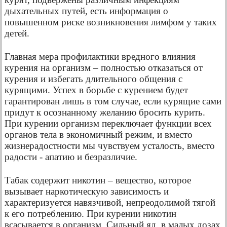
дыхательных путей, есть информация о
повышенном риске возникновения лимфом у таких
детей.
Главная мера профилактики вредного влияния
курения на организм – полностью отказаться от
курения и избегать длительного общения с
курящими. Успех в борьбе с курением будет
гарантирован лишь в том случае, если курящие сами
придут к осознанному желанию бросить курить.
При курении организм переключает функции всех
органов тела в экономичный режим, и вместо
жизнерадостности мы чувствуем усталость, вместо
радости - апатию и безразличие.
Табак содержит никотин – вещество, которое
вызывает наркотическую зависимость и
характеризуется навязчивой, непреодолимой тягой
к его потреблению. При курении никотин
всасывается в организм. Сильный яд, в малых дозах