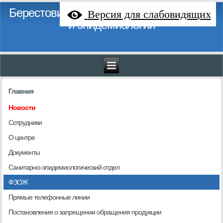
Берестовицкий районный центр гигиены
Версия для слабовидящих
и эпидемиологии
Главная
Новости
Сотрудники
О центре
Документы
Санитарно-эпидемиологический отдел
ФЗОЖ
Прямые телефонные линии
Постановления о запрещении обращения продукции