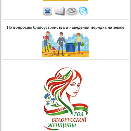
По вопросам благоустройства и наведения порядка на земле