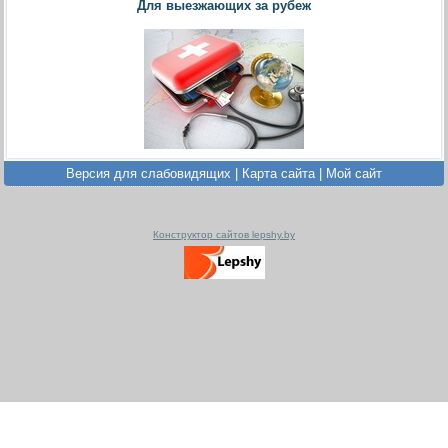
Для выезжающих за рубеж
Версия для слабовидящих
|
Карта сайта
|
Мой сайт
Конструктор сайтов lepshy.by