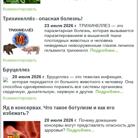
Комментировать
Трихинеллёз - опасная болезнь!
23 июля 2026 г
.
ТРИХИНЕЛЛЕЗ — это
паразитарная болезнь, которая вызывается
паразитированием в мышечной ткани
плотоядных животных и человека
невидимых невооруженным глазом личинок
гельминта трихинелл.
Подробнее...
Комментировать
Бруцеллез
20 июля 2026 г
.
Бруцеллез — это тяжелая инфекция,
которая передается от больного животного к человеку. Она
способна одновременно поражать все системы организма:
сердечную, дыхательную, нервную и другие.
Подробнее...
Комментировать
Яд в консервах. Что такое ботулизм и как его
избежать?
20 июля 2026 г
.
Почему домашние
консервы могут представлять опасность для
здоровья?
Подробнее...