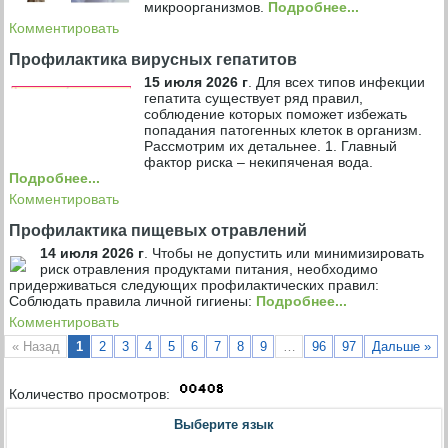
микроорганизмов.
Подробнее...
Комментировать
Профилактика вирусных гепатитов
15 июля 2026 г
.
Для всех типов инфекции
гепатита существует ряд правил,
соблюдение которых поможет избежать
попадания патогенных клеток в организм.
Рассмотрим их детальнее. 1. Главный
фактор риска – некипяченая вода.
Подробнее...
Комментировать
Профилактика пищевых отравлений
14 июля 2026 г
.
Чтобы не допустить или минимизировать
риск отравления продуктами питания, необходимо
придерживаться следующих профилактических правил:
Соблюдать правила личной гигиены:
Подробнее...
Комментировать
« Назад
1
2
3
4
5
6
7
8
9
…
96
97
Дальше »
Количество просмотров:
Выберите язык