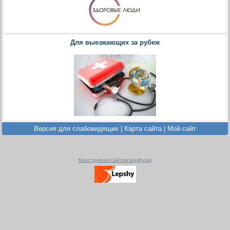
Для выезжающих за рубеж
Версия для слабовидящих
|
Карта сайта
|
Мой сайт
Конструктор сайтов lepshy.by