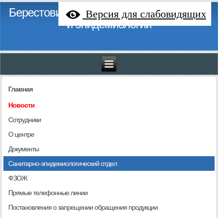
Берестовицкий районный центр гигиены
Версия для слабовидящих
и эпидемиологии
Главная
Новости
Сотрудники
О центре
Документы
Санитарно-эпидемиологический отдел
ФЗОЖ
Прямые телефонные линии
Постановления о запрещении обращения продукции