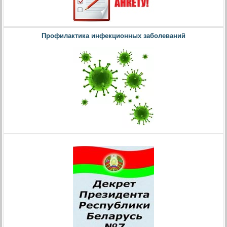
Профилактика инфекционных заболеваний