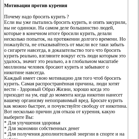
Мотивации против курения
Почему надо бросить курить ?
Если вы уже пытались бросить курить, и опять закурили,
вы не одиноки. На самом деле большинство людей,
которые в конечном итоге бросили курить, делали
несколько попыток, на протяжении долгого времени. Но
пожалуйста, не отказывайтесь от мысли все таки забыть
о сигарете навсегда, в доказательство того что бросить
курить реально, взгляните вокруг есть люди которым это
удалось, значит это реально, а в глобальном масштабе
миллионы человек бросают курить и забывают о
никотине навсегда.
Каждый имеет свою мотивацию для того чтоб бросить
курить. Самая распространённая причина, люди хотят
вести - Здоровый Образ Жизни, хорошо когда это
приходит на ум, ещё до момента когда никотин нанесет
вашему организму непоправимый вред. Бросьте курить
как можно быстрее, и почувствуйте свободу от никотина.
Вот несколько причин для отказа от курения, какую
выберите Вы:
* Для улучшения здоровья
* Для экономии собственных денег
* Для получения дополнительной энергии в спорте и на