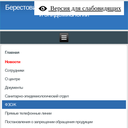
Берестовицкий районный центр гигиены
Версия для слабовидящих
и эпидемиологии
Главная
Новости
Сотрудники
О центре
Документы
Санитарно-эпидемиологический отдел
ФЗОЖ
Прямые телефонные линии
Постановления о запрещении обращения продукции