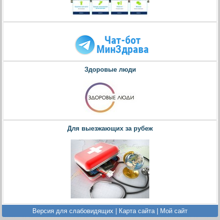
Здоровые люди
Для выезжающих за рубеж
Версия для слабовидящих
|
Карта сайта
|
Мой сайт