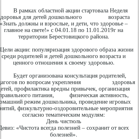
В рамках областной акции стартовала Неделя
здоровья для детей дошкольного возраста
«Знать должны и взрослые, и дети, что здоровье –
главное на свете!» с 04.01.18 по 11.01.2019г на
территории Берестовицкого района.
ли акции: популяризация здорового образа жизни
среди родителей и детей дошкольного возраста и
ценного отношения к своему здоровью.
Будет организована консультация родителей,
дагогов по вопросам укрепления здоровья
детей, профилактика вредны привычек, организация
правильного питания, физическая активность,
омашний режим дошкольника, проведение игровых
анятий, физкультурно-оздоровительные мероприятия
согласно тематическим модулям:
День чистюль
Девиз: «Чистота всегда полезней – сохранит от всех
болезней».