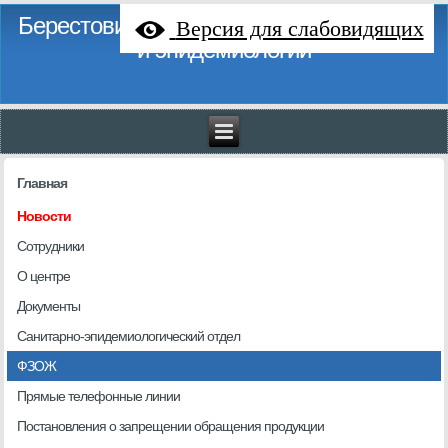
Берестовицкий районный центр гигиены
Версия для слабовидящих
и эпидемиологии
Главная
Новости
Сотрудники
О центре
Документы
Санитарно-эпидемиологический отдел
ФЗОЖ
Прямые телефонные линии
Постановления о запрещении обращения продукции