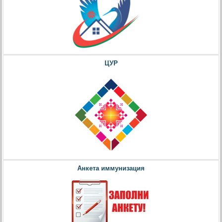
ЦУР
Анкета иммунизация