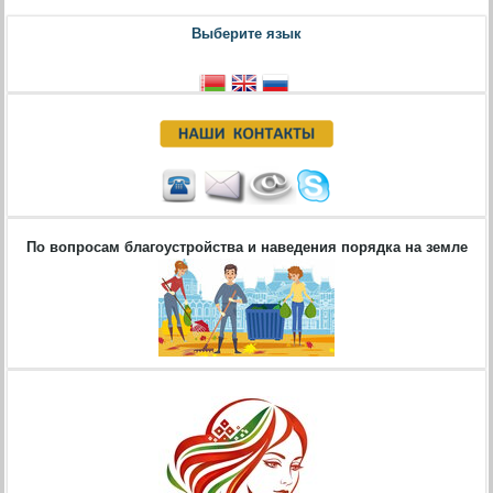
Выберите язык
По вопросам благоустройства и наведения порядка на земле