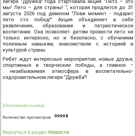
лагере "Дружба" года стартовала акция "Лето
–
это
мы! Лето
–
для страны! ", которая продлится до 31
августа 2026 под девизом "Лови момент - подарит
лето сто побед!"
Акция объединяет в себе
развлечение, образование и патриотическое
воспитание. Она позволяет детям провести лето не
только интересно, но и безопасно, с обучением
полезным навыкам, знакомством с историей и
культурой страны.
Ребят ждут интересные мероприятия, новые друзья,
спортивные и творческие победы, а главное
–
незабываемая атмосфера в воспитательно-
оздоровительном лагере "Дружба"!
[Постоянная ссылка]
Количество просмотров:
Вернуться в раздел
Новости