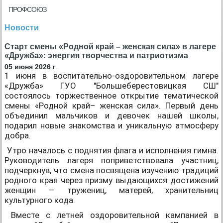
ПРОФСОЮЗ
Новости
Старт смены «Родной край – женская сила» в лагере
«Дружба»: энергия творчества и патриотизма
05 июня 2026 г
.
1 июня в воспитательно-оздоровительном лагере
«Дружба» ГУО "Большеберестовицкая СШ"
состоялось торжественное открытие тематической
смены «Родной край
– ж
енская сила». Первый день
объединил мальчиков и девочек нашей школы,
подарил новые знакомства и уникальную атмосферу
добра.
Утро началось с поднятия флага и исполнения гимна.
Руководитель лагеря поприветствовала участниц,
подчеркнув, что смена посвящена изучению традиций
родного края через призму выдающихся достижений
женщин — тружениц, матерей, хранительниц
культурного кода.
Вместе с летней оздоровительной кампанией в