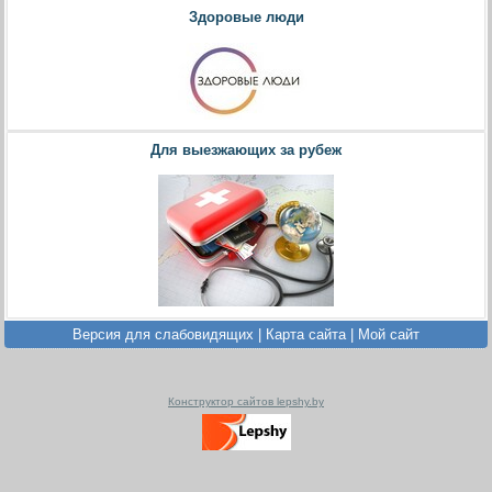
Здоровые люди
Для выезжающих за рубеж
Версия для слабовидящих
|
Карта сайта
|
Мой сайт
Конструктор сайтов lepshy.by