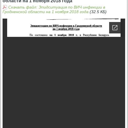
области на 1 ноября 2018 года
Скачать файл: Эпидситуация по ВИЧ инфекции в
Гродненской области на 1 ноября 2018 года
(32.5 КБ)