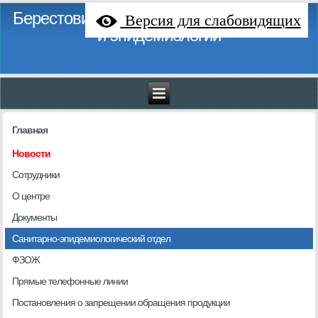
Берестовицкий районный центр гигиены
Версия для слабовидящих
и эпидемиологии
Главная
Новости
Сотрудники
О центре
Документы
Санитарно-эпидемиологический отдел
ФЗОЖ
Прямые телефонные линии
Постановления о запрещении обращения продукции