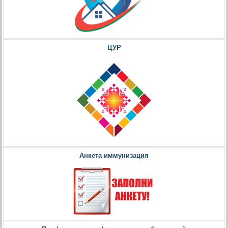
ЦУР
Анкета иммунизация