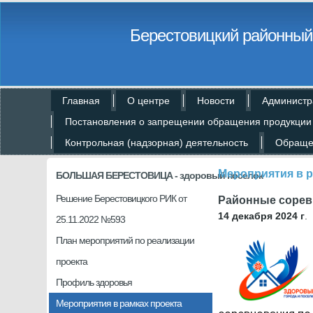
Берестовицкий районный 
Главная
О центре
Новости
Администр
Постановления о запрещении обращения продукции
Контрольная (надзорная) деятельность
Обраще
Мероприятия в р
БОЛЬШАЯ БЕРЕСТОВИЦА - здоровый поселок
Решение Берестовицкого РИК от
Районные сорев
14 декабря 2024 г
.
25.11.2022 №593
План мероприятий по реализации
проекта
Профиль здоровья
Мероприятия в рамках проекта