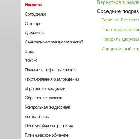
Вернуться в разд
Новости
Соседние подраз
Сотрудники
Решение Берестов
О центре
План мероприятий
Документы
Профиль здоровь
Санитарно-эпидемиологический
Инициативный ко
отдел
ФЗОЖ
Прямые телефонные линии
Постановления о запрещении
обращения продукции
Обращение граждан
Контрольная (надзорная)
деятельность
Цели устойчивого развития
Гигиеническое обучение