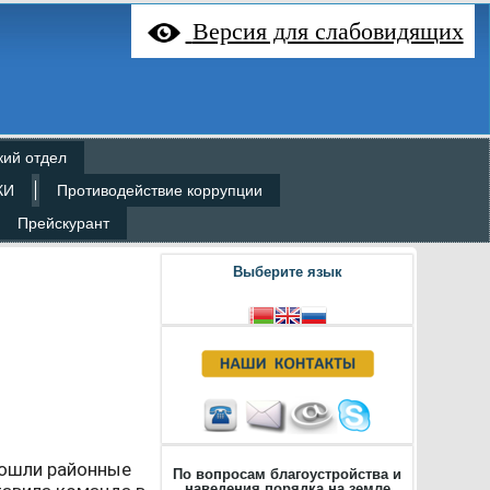
Версия для слабовидящих
кий отдел
КИ
Противодействие коррупции
Прейскурант
Выберите язык
рошли районные
По вопросам благоустройства и
наведения порядка на земле