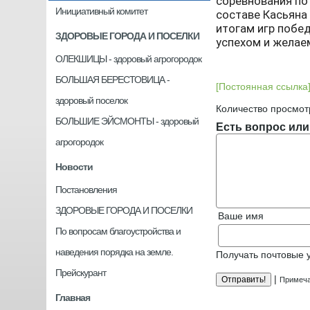
соревнования по
Инициативный комитет
составе Касьяна
итогам игр побе
ЗДОРОВЫЕ ГОРОДА И ПОСЕЛКИ
успехом и желае
ОЛЕКШИЦЫ - здоровый агрогородок
БОЛЬШАЯ БЕРЕСТОВИЦА -
[Постоянная ссылка
здоровый поселок
Количество просмот
БОЛЬШИЕ ЭЙСМОНТЫ - здоровый
Есть вопрос или
агрогородок
Новости
Постановления
ЗДОРОВЫЕ ГОРОДА И ПОСЕЛКИ
Ваше имя
По вопросам благоустройства и
наведения порядка на земле.
Получать почтовые 
Прейскурант
|
Примеча
Главная