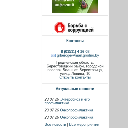
Контакты
8 (01511) 4-36-08
grbercge@mail.grodno.by
Гродненская область,
Берестовицкий район, городской
поселок Большая Берестовица,
улица Ленина, 10
Открыть контакты
Актуальные новости
23.07.26
Энтеробиоз и его
профилактика
23.07.26
Онкопрофилактика
23.07.26
Онкопрофилактика
Все новости
|
Все мероприятия