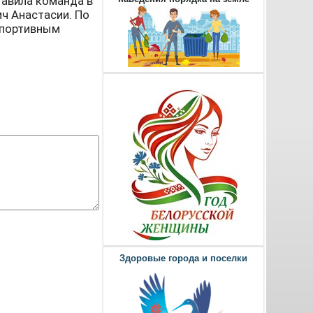
тавила команда в
ч Анастасии. По
спортивным
Здоровые города и поселки