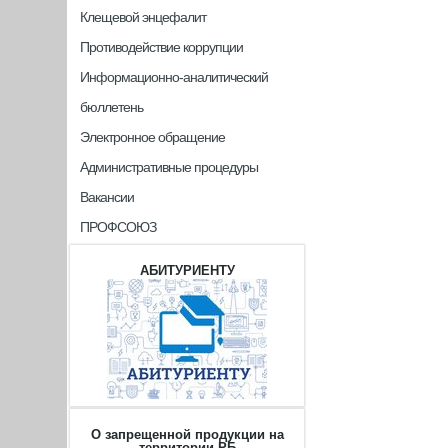
Клещевой энцефалит
Противодействие коррупции
Информационно-аналитический
бюллетень
Электронное обращение
Административные процедуры
Вакансии
ПРОФСОЮЗ
АБИТУРИЕНТУ
О запрещенной продукции на
территории РБ