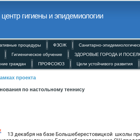
центр гигиены и эпидемиологии
ативные процедуры
ФЗОЖ
Санитарно-эпидемиологичес
Гигиеническое обучение
ЗДОРОВЫЕ ГОРОДА И ПОСЕЛ
ние граждан
ПРОФСОЮЗ
Цели устойчивого развития
амках проекта
нования по настольному теннису
13 декабря на базе Большеберестовицкой школы п