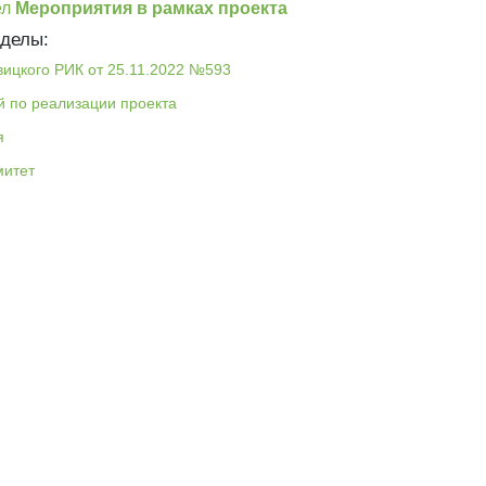
ел
Мероприятия в рамках проекта
делы:
ицкого РИК от 25.11.2022 №593
 по реализации проекта
я
митет