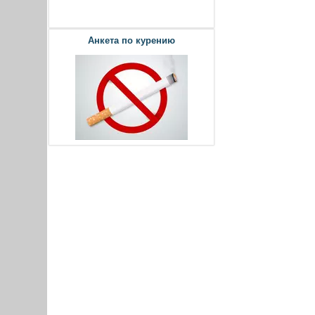
Анкета по курению