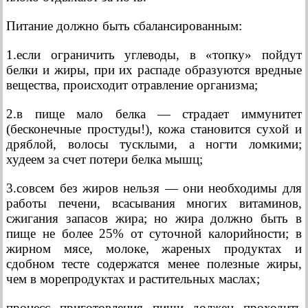
Питание должно быть сбалансированным:
1.если ограничить углеводы, в «топку» пойдут
белки и жиры, при их распаде образуются вредные
вещества, происходит отравление организма;
2.в пище мало белка — страдает иммунитет
(бесконечные простуды!), кожа становится сухой и
дряблой, волосы тусклыми, а ногти ломкими;
худеем за счет потери белка мышц;
3.совсем без жиров нельзя — они необходимы для
работы печени, всасывания многих витаминов,
сжигания запасов жира; но жира должно быть в
пище не более 25% от суточной калорийности; в
жирном мясе, молоке, жареных продуктах и
сдобном тесте содержатся менее полезные жиры,
чем в морепродуктах и растительных маслах;
процесс приготовления пищи должен проходить