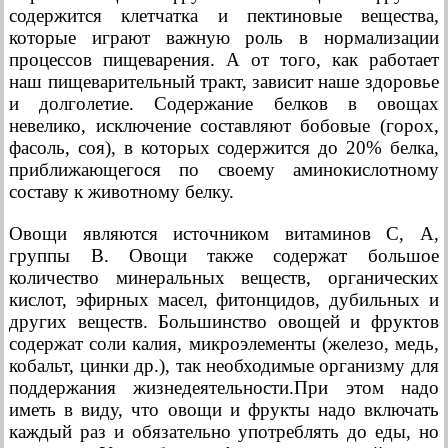
содержится клетчатка и пектиновые вещества,
которые играют важную роль в нормализации
процессов пищеварения. А от того, как работает
наш пищеварительный тракт, зависит наше здоровье
и долголетие. Содержание белков в овощах
невелико, исключение составляют бобовые (горох,
фасоль, соя), в которых содержится до 20% белка,
приближающегося по своему аминокислотному
составу к животному белку.
Овощи являются источником витаминов С, А,
группы В. Овощи также содержат большое
количество минеральных веществ, органических
кислот, эфирных масел, фитонцидов, дубильных и
других веществ. Большинство овощей и фруктов
содержат соли калия, микроэлементы (железо, медь,
кобальт, цинки др.), так необходимые организму для
поддержания жизнедеятельности.При этом надо
иметь в виду, что овощи и фрукты надо включать
каждый раз и обязательно употреблять до еды, но