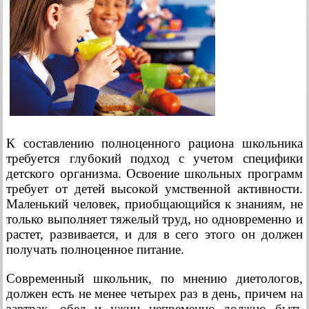
К составлению полноценного рациона школьника
требуется глубокий подход с учетом специфики
детского организма. Освоение школьных программ
требует от детей высокой умственной активности.
Маленький человек, приобщающийся к знаниям, не
только выполняет тяжелый труд, но одновременно и
растет, развивается, и для в сего этого он должен
получать полноценное питание.
Современный школьник, по мнению диетологов,
должен есть не менее четырех раз в день, причем на
завтрак, обед и ужин непременно должно быть