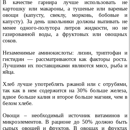
В качестве гарнира лучше использовать не
картошку или макароны, а тушеные или вареные
овощи (капусту, свеклу, морковь, бобовые и
капусту). За день школьники должны выпивать не
менее одного-полутора литров жидкости, но не
газированной воды, а фруктовых или овощных
соков.
Незаменимые аминокислоты: лизин, триптофан и
гистидин — рассматриваются как факторы роста.
Лучшими их поставщиками являются мясо, рыба и
яйца.
Хлеб лучше употреблять ржаной или с отрубями,
так как в нем содержится на 30% больше железа,
вдвое больше калия и второе больше магния, чем в
белом хлебе.
Овощи – необходимый источник витаминов и
микроэлементов. В рационе до 50% должно быть
сырых овощей и фруктов. В овощах и фруктах