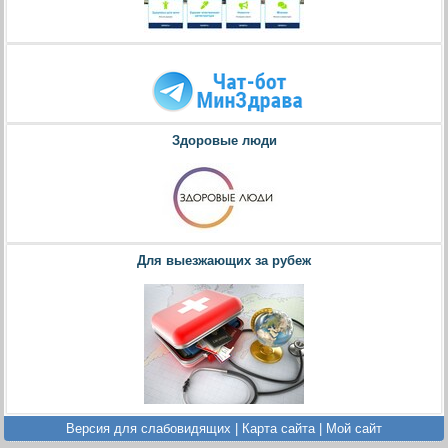
Здоровые люди
Для выезжающих за рубеж
Версия для слабовидящих
|
Карта сайта
|
Мой сайт