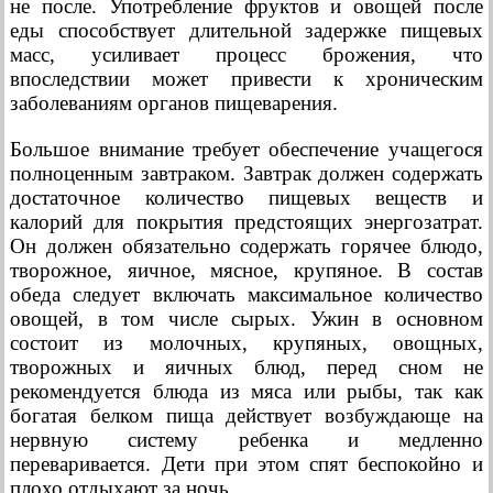
не после. Употребление фруктов и овощей после
еды способствует длительной задержке пищевых
масс, усиливает процесс брожения, что
впоследствии может привести к хроническим
заболеваниям органов пищеварения.
Большое внимание требует обеспечение учащегося
полноценным завтраком. Завтрак должен содержать
достаточное количество пищевых веществ и
калорий для покрытия предстоящих энергозатрат.
Он должен обязательно содержать горячее блюдо,
творожное, яичное, мясное, крупяное. В состав
обеда следует включать максимальное количество
овощей, в том числе сырых. Ужин в основном
состоит из молочных, крупяных, овощных,
творожных и яичных блюд, перед сном не
рекомендуется блюда из мяса или рыбы, так как
богатая белком пища действует возбуждающе на
нервную систему ребенка и медленно
переваривается. Дети при этом спят беспокойно и
плохо отдыхают за ночь.