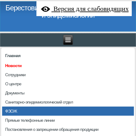
Берестовицкий районный центр гигиены
Версия для слабовидящих
и эпидемиологии
Главная
Новости
Сотрудники
О центре
Документы
Санитарно-эпидемиологический отдел
ФЗОЖ
Прямые телефонные линии
Постановления о запрещении обращения продукции