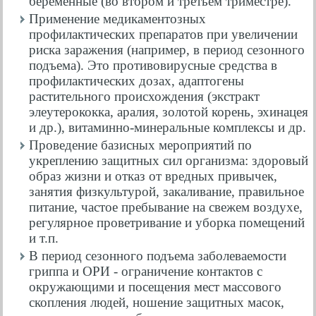
беременные (во втором и третьем триместре).
Применение медикаментозных
профилактических препаратов при увеличении
риска заражения (например, в период сезонного
подъема). Это противовирусные средства в
профилактических дозах, адаптогены
растительного происхождения (экстракт
элеутерококка, аралия, золотой корень, эхинацея
и др.), витаминно-минеральные комплексы и др.
Проведение базисных мероприятий по
укреплению защитных сил организма: здоровый
образ жизни и отказ от вредных привычек,
занятия физкультурой, закаливание, правильное
питание, частое пребывание на свежем воздухе,
регулярное проветривание и уборка помещений
и т.п.
В период сезонного подъема заболеваемости
гриппа и ОРИ - ограничение контактов с
окружающими и посещения мест массового
скопления людей, ношение защитных масок,