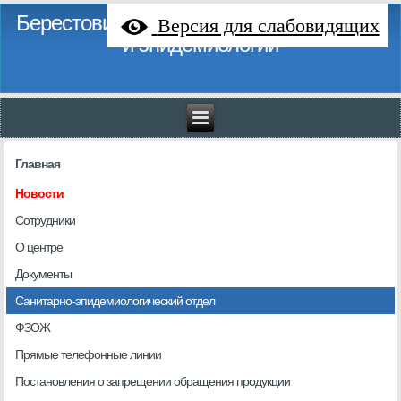
Берестовицкий районный центр гигиены
Версия для слабовидящих
и эпидемиологии
Главная
Новости
Сотрудники
О центре
Документы
Санитарно-эпидемиологический отдел
ФЗОЖ
Прямые телефонные линии
Постановления о запрещении обращения продукции