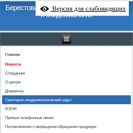
Берестовицкий районный центр гигиены
Версия для слабовидящих
и эпидемиологии
Главная
Новости
Сотрудники
О центре
Документы
Санитарно-эпидемиологический отдел
ФЗОЖ
Прямые телефонные линии
Постановления о запрещении обращения продукции