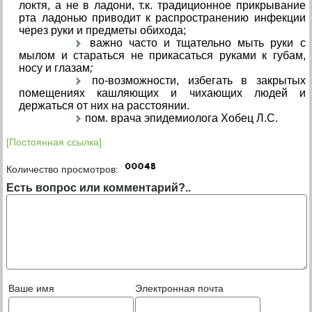
локтя, а не в ладони, т.к. традиционное прикрывание
рта ладонью приводит к распространению инфекции
через руки и предметы обихода;
важно часто и тщательно мыть руки с
мылом и стараться не прикасаться руками к губам,
носу и глазам
;
по-возможности, избегать в закрытых
помещениях кашляющих и чихающих людей и
держаться от них на расстоянии.
пом. врача эпидемиолога Хобец Л.С.
[Постоянная ссылка]
Количество просмотров:
Есть вопрос или комментарий?..
Ваше имя
Электронная почта