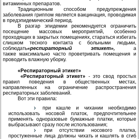
витаминных препаратов.
Традиционным способом предупреждения
заболевания гриппом является вакцинация, проводимая
в предэпидемический период.
В разгар эпидемии рекомендуется ограничить
посещение массовых мероприятий, особенно
проходящих в закрытых помещениях, стараться избегать
слишком тесного контакта с больными людьми,
соблюдать
«респираторный этикет»,
а
также максимально часто проветривать помещения и
проводить влажную уборку.
«Респираторный этикет»
«Респираторный этикет»
- это свод простых
правил поведения в общественных местах,
направленных на ограничение распространения
респираторных заболеваний.
Вот эти правила:
при кашле и чихании необходимо
использовать носовой платок, предпочтительнее
применять одноразовые бумажные платки, которые
выбрасывают сразу после использования;
при отсутствии носового платка,
простуженные лица должны чихать и кашлять в сгиб