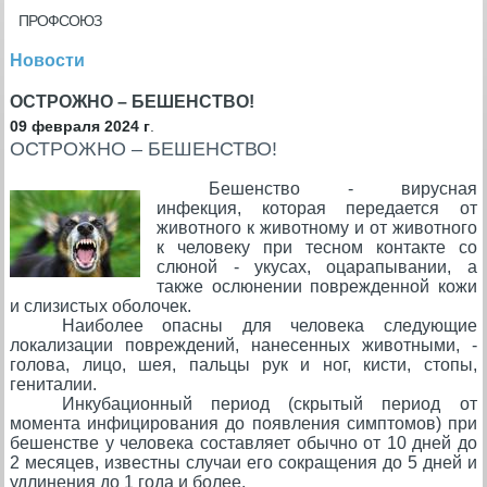
ПРОФСОЮЗ
Новости
ОСТРОЖНО – БЕШЕНСТВО!
09 февраля 2024 г
.
ОСТРОЖНО – БЕШЕНСТВО!
Бешенство - вирусная
инфекция, которая передается от
животного к животному и от животного
к человеку при тесном контакте со
слюной - укусах, оцарапывании, а
также ослюнении поврежденной кожи
и слизистых оболочек.
Наиболее опасны для человека следующие
локализации повреждений, нанесенных животными, -
голова, лицо, шея, пальцы рук и ног, кисти, стопы,
гениталии.
Инкубационный период (скрытый период от
момента инфицирования до появления симптомов) при
бешенстве у человека составляет обычно от 10 дней до
2 месяцев, известны случаи его сокращения до 5 дней и
удлинения до 1 года и более.