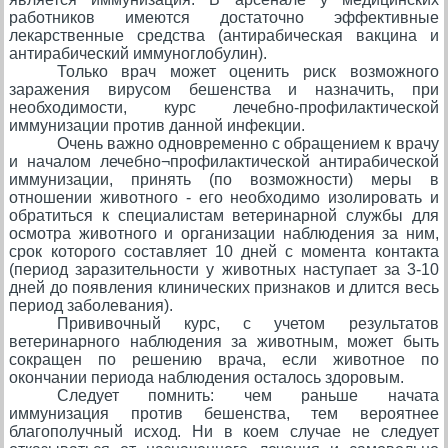
работников имеются достаточно эффективные
лекарственные средства (антирабическая вакцина и
антирабический иммуноглобулин).
Только врач может оценить риск возможного
заражения вирусом бешенства и назначить, при
необходимости, курс лечебно-профилактической
иммунизации против данной инфекции.
Очень важно одновременно с обращением к врачу
и началом лечебно¬профилактической антирабической
иммунизации, принять (по возможности) меры в
отношении животного - его необходимо изолировать и
обратиться к специалистам ветеринарной службы для
осмотра животного и организации наблюдения за ним,
срок которого составляет 10 дней с момента контакта
(период заразительности у животных наступает за 3-10
дней до появления клинических признаков и длится весь
период заболевания).
Прививочный курс, с учетом результатов
ветеринарного наблюдения за животным, может быть
сокращен по решению врача, если животное по
окончании периода наблюдения осталось здоровым.
Следует помнить: чем раньше начата
иммунизация против бешенства, тем вероятнее
благополучный исход. Ни в коем случае не следует