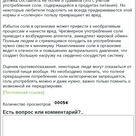
должна составлять не более 8 граммов (это с учетом
употребления соли, содержащейся в продуктах питания). Но
некоторые любители подсолить не всегда придерживаются этой
нормы и «соленую» пользу превращают во вред.
Избыток соли в организме может привести к необратимым
процессам и нанести вред. Чрезмерное употребление соли
приводит к возбуждению аппетита, замедляет жировой обмен.
Полным людям и стремящимся похудеть ее употребление
нужно свести к минимуму. Накапливание соли в организме
ведет к отечности и повышению артериального давления, что
создает большую нагрузку на сердечно-сосудистую систему.
Оценив противопоказания, некоторые люди могут отказаться от
соленой пищи вообще. Но необходимо помнить, что полное
прекращение потребление соли категорически запрещается,
соль употреблять можно и даже нужно, важно только помнить о
возможной ее передозировке.
[Постоянная ссылка]
Количество просмотров:
Есть вопрос или комментарий?..