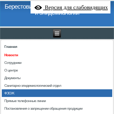
Берестовицкий районный центр гигиены
Версия для слабовидящих
и эпидемиологии
Главная
Новости
Сотрудники
О центре
Документы
Санитарно-эпидемиологический отдел
ФЗОЖ
Прямые телефонные линии
Постановления о запрещении обращения продукции