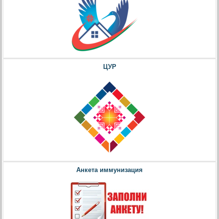
ЦУР
Анкета иммунизация