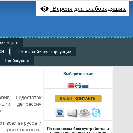
Версия для слабовидящих
кий отдел
КИ
Противодействие коррупции
Прейскурант
Выберите язык
вия, недостаток
ции, депрессия
.
 всех вирусов и
з первых шагов на
По вопросам благоустройства и
наведения порядка на земле