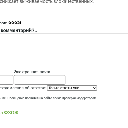
снижает выживаемость злокачественных.
]
ров:
 комментарий?..
Электронная почта
уведомления об ответах:
ние. Сообщение появится на сайте после проверки модератором.
ел
ФЗОЖ