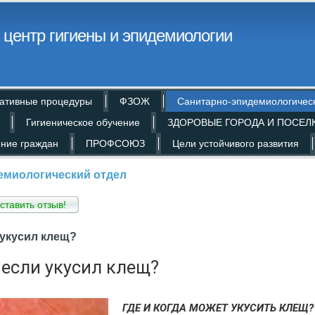
центр гигиены и эпидемиологии
ативные процедуры
ФЗОЖ
Санитарно-эпидемиологичес
Гигиеническое обучение
ЗДОРОВЫЕ ГОРОДА И ПОСЕЛ
ние граждан
ПРОФСОЮЗ
Цели устойчивого развития
емиологический отдел
ставить отзыв!
 укусил клещ?
 если укусил клещ?
ГДЕ И КОГДА МОЖЕТ УКУСИТЬ КЛЕЩ?