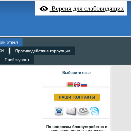
Версия для слабовидящих
кий отдел
КИ
Противодействие коррупции
Прейскурант
Выберите язык
По вопросам благоустройства и
наведения порядка на земле