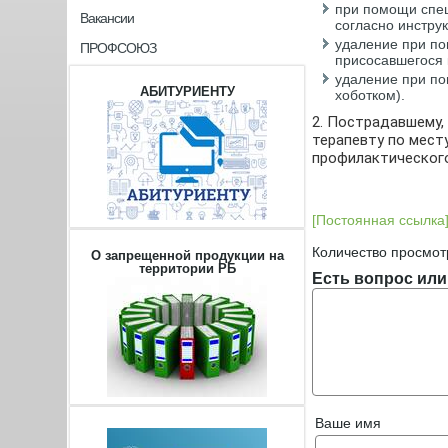
при помощи спец
Вакансии
согласно инстру
удаление при по
ПРОФСОЮЗ
присосавшегося к
удаление при по
АБИТУРИЕНТУ
хоботком).
2. Пострадавшему,
терапевту по мест
профилактического
[Постоянная ссылка
Количество просмот
О запрещенной продукции на
территории РБ
Есть вопрос или
Ваше имя