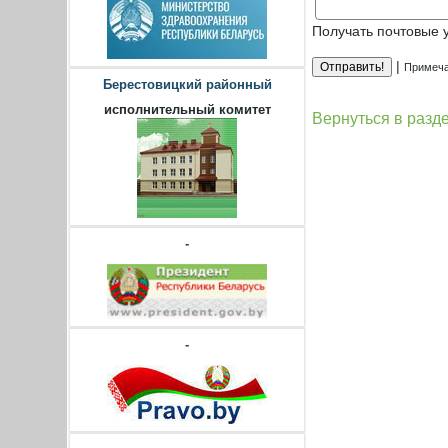
Получать почтовые 
|
Примеча
Берестовицкий районный
исполнительный комитет
Вернуться в разд
-
-