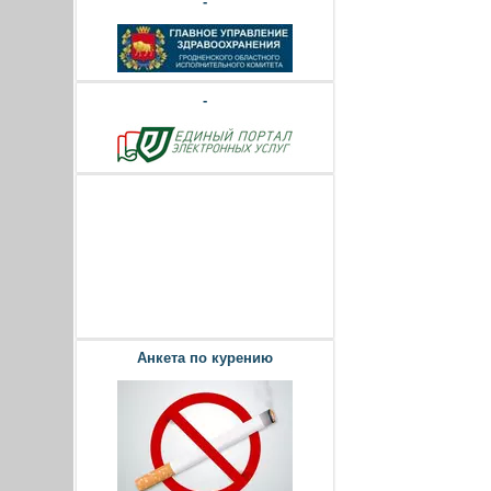
-
-
Анкета по курению