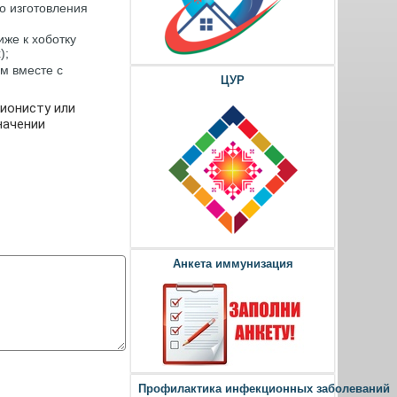
о изготовления
же к хоботку
);
м вместе с
ЦУР
ионисту или
значении
Анкета иммунизация
Профилактика инфекционных заболеваний