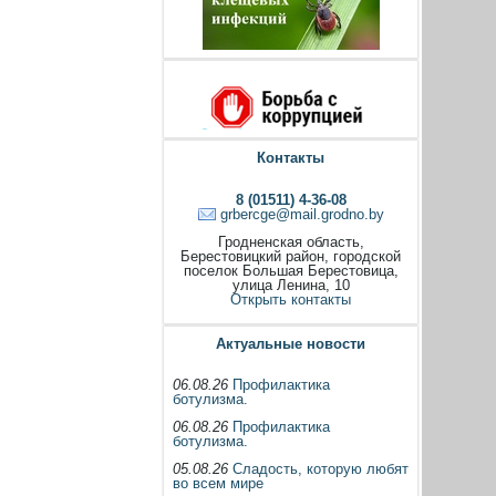
Контакты
8 (01511) 4-36-08
grbercge@mail.grodno.by
Гродненская область,
Берестовицкий район, городской
поселок Большая Берестовица,
улица Ленина, 10
Открыть контакты
Актуальные новости
06.08.26
Профилактика
ботулизма.
06.08.26
Профилактика
ботулизма.
05.08.26
Сладость, которую любят
во всем мире