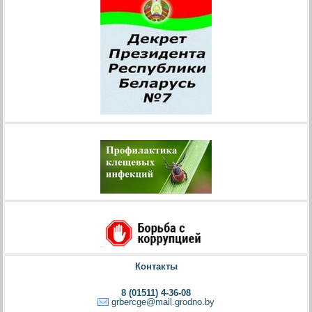
Контакты
8 (01511) 4-36-08
grbercge@mail.grodno.by