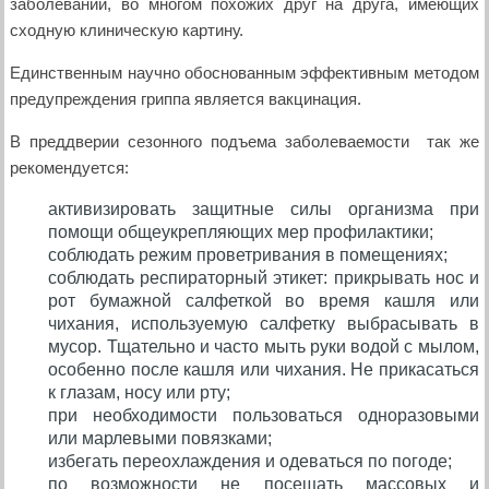
заболеваний, во многом похожих друг на друга, имеющих
сходную клиническую картину.
Единственным научно обоснованным эффективным методом
предупреждения гриппа является вакцинация.
В преддверии сезонного подъема заболеваемости так же
рекомендуется:
активизировать защитные силы организма при
помощи общеукрепляющих мер профилактики;
соблюдать режим проветривания в помещениях;
соблюдать респираторный этикет: прикрывать нос и
рот бумажной салфеткой во время кашля или
чихания, используемую салфетку выбрасывать в
мусор. Тщательно и часто мыть руки водой с мылом,
особенно после кашля или чихания. Не прикасаться
к глазам, носу или рту;
при необходимости пользоваться одноразовыми
или марлевыми повязками;
избегать переохлаждения и одеваться по погоде;
по возможности не посещать массовых и