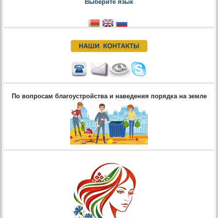
Выберите язык
По вопросам благоустройства и наведения порядка на земле