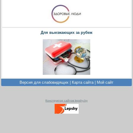
Для выезжающих за рубеж
Версия для слабовидящих
|
Карта сайта
|
Мой сайт
Конструктор сайтов lepshy.by