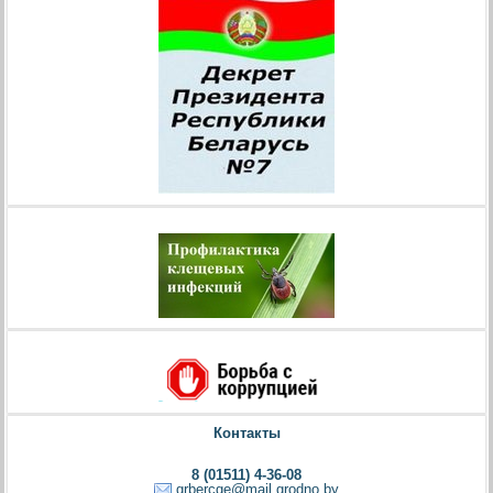
Контакты
8 (01511) 4-36-08
grbercge@mail.grodno.by