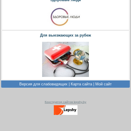
Для выезжающих за рубеж
Версия для слабовидящих
|
Карта сайта
|
Мой сайт
Конструктор сайтов lepshy.by