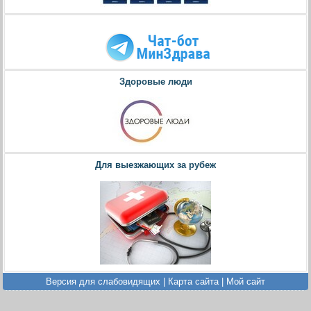
Здоровые люди
Для выезжающих за рубеж
Версия для слабовидящих
|
Карта сайта
|
Мой сайт