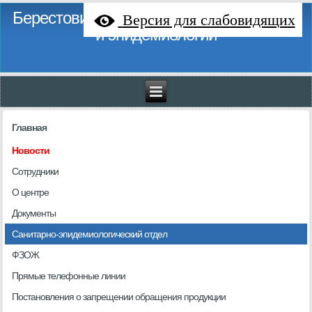
Берестовицкий районный центр гигиены
Версия для слабовидящих
и эпидемиологии
Главная
Новости
Сотрудники
О центре
Документы
Санитарно-эпидемиологический отдел
ФЗОЖ
Прямые телефонные линии
Постановления о запрещении обращения продукции