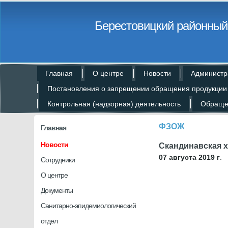
Берестовицкий районный 
Главная
О центре
Новости
Администр
Постановления о запрещении обращения продукции
Контрольная (надзорная) деятельность
Обраще
ФЗОЖ
Главная
Новости
Скандинавская х
07 августа 2019 г
.
Сотрудники
О центре
Документы
Санитарно-эпидемиологический
отдел