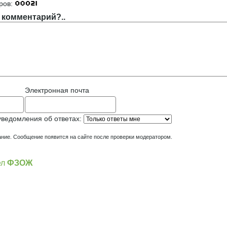
ров:
 комментарий?..
Электронная почта
уведомления об ответах:
ние. Сообщение появится на сайте после проверки модератором.
ел
ФЗОЖ