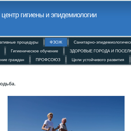
центр гигиены и эпидемиологии
ативные процедуры
ФЗОЖ
Санитарно-эпидемиологичес
Гигиеническое обучение
ЗДОРОВЫЕ ГОРОДА И ПОСЕЛ
ние граждан
ПРОФСОЮЗ
Цели устойчивого развития
одьба.