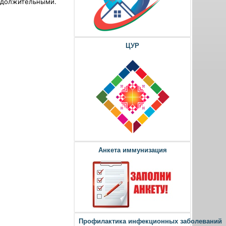
родолжительными.
ЦУР
Анкета иммунизация
Профилактика инфекционных заболеваний