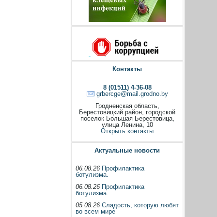
Контакты
8 (01511) 4-36-08
grbercge@mail.grodno.by
Гродненская область,
Берестовицкий район, городской
поселок Большая Берестовица,
улица Ленина, 10
Открыть контакты
Актуальные новости
06.08.26
Профилактика
ботулизма.
06.08.26
Профилактика
ботулизма.
05.08.26
Сладость, которую любят
во всем мире