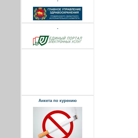
-
-
Анкета по курению