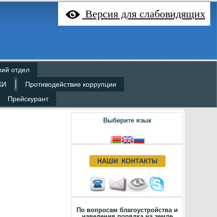
Версия для слабовидящих
кий отдел
КИ
Противодействие коррупции
Прейскурант
Выберите язык
По вопросам благоустройства и
наведения порядка на земле