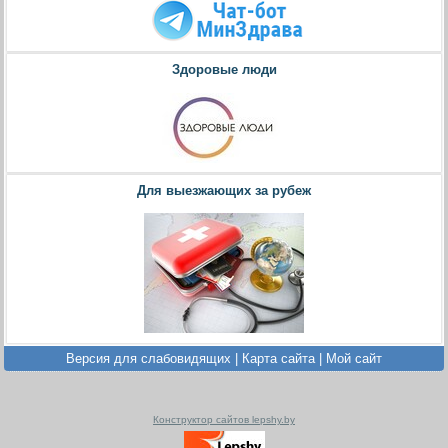
Здоровые люди
Для выезжающих за рубеж
Версия для слабовидящих
|
Карта сайта
|
Мой сайт
Конструктор сайтов lepshy.by