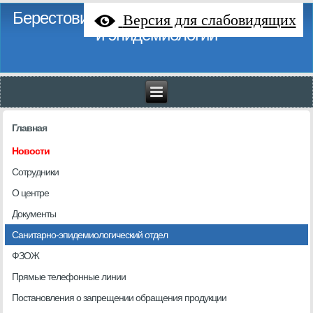
Берестовицкий районный центр гигиены
Версия для слабовидящих
и эпидемиологии
Главная
Новости
Сотрудники
О центре
Документы
Санитарно-эпидемиологический отдел
ФЗОЖ
Прямые телефонные линии
Постановления о запрещении обращения продукции