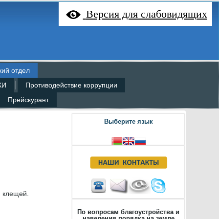
Версия для слабовидящих
кий отдел
КИ
Противодействие коррупции
Прейскурант
Выберите язык
и клещей.
По вопросам благоустройства и
наведения порядка на земле