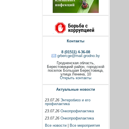
Контакты
8 (01511) 4-36-08
grbercge@mail.grodno.by
Гродненская область,
Берестовицкий район, городской
поселок Большая Берестовица,
улица Ленина, 10
Открыть контакты
Актуальные новости
23.07.26
Энтеробиоз и его
профилактика
23.07.26
Онкопрофилактика
23.07.26
Онкопрофилактика
Все новости
|
Все мероприятия