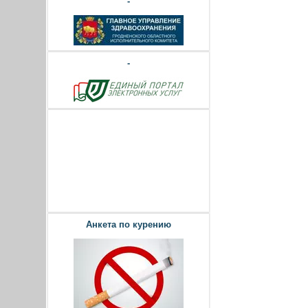
-
-
Анкета по курению