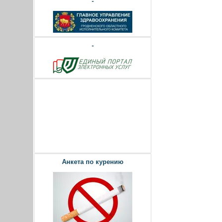
-
-
Анкета по курению