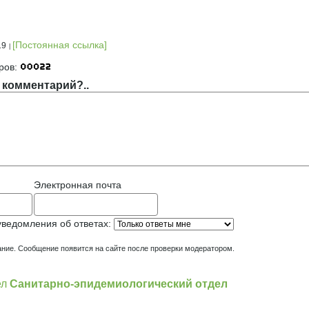
[Постоянная ссылка]
19
ров:
 комментарий?..
Электронная почта
уведомления об ответах:
ние. Сообщение появится на сайте после проверки модератором.
ел
Санитарно-эпидемиологический отдел