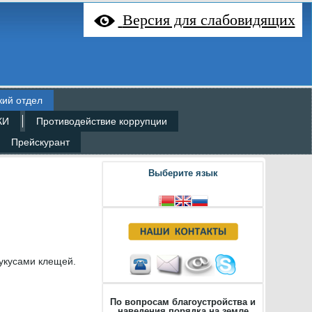
Версия для слабовидящих
кий отдел
КИ
Противодействие коррупции
Прейскурант
Выберите язык
 укусами клещей.
По вопросам благоустройства и
наведения порядка на земле