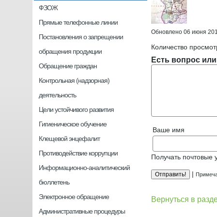
ФЗОЖ
Прямые телефонные линии
Обновлено 06 июня 20
Постановления о запрещении
Количество просмот
обращения продукции
Есть вопрос или
Обращение граждан
Контрольная (надзорная)
деятельность
Цели устойчивого развития
Гигиеническое обучение
Ваше имя
Клещевой энцефалит
Противодействие коррупции
Получать почтовые 
Информационно-аналитический
|
Примеча
бюллетень
Электронное обращение
Вернуться в разд
Административные процедуры