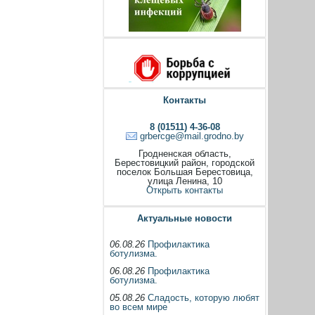
Контакты
8 (01511) 4-36-08
grbercge@mail.grodno.by
Гродненская область,
Берестовицкий район, городской
поселок Большая Берестовица,
улица Ленина, 10
Открыть контакты
Актуальные новости
06.08.26
Профилактика
ботулизма.
06.08.26
Профилактика
ботулизма.
05.08.26
Сладость, которую любят
во всем мире